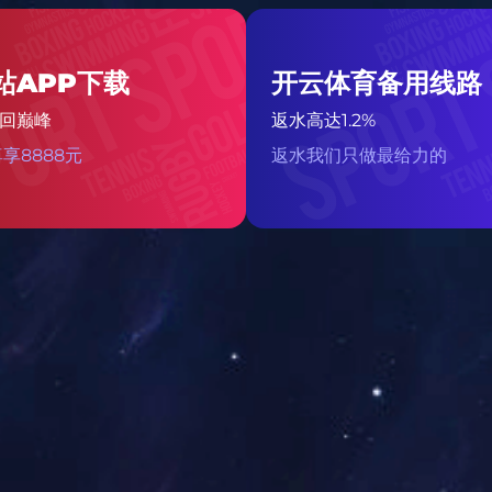
料、球员数据以及专业的赛事分析。我们坚持原创精神，拒绝
户提供值得信赖的体育资讯平台。
查看更多赛程 >
19:30
20:00
07:30
03:00