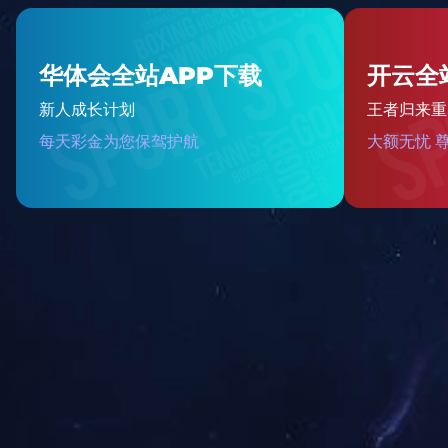
本站涵盖足球比分、篮球比分、赛程预告、球队资
虚假数据，确保每一条信息都经过严格核实，为用
今日焦点赛程
【英超】阿森纳 vs 利物浦 - 英超第28轮
【西甲】马竞 vs 塞维利亚 - 西甲焦点战
【NBA】凯尔特人 vs 雄鹿 - 东部强强对话
【欧冠】拜仁慕尼黑 vs PSG - 1/8决赛首回合