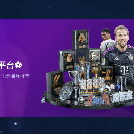
足球
2
1
3
3
102
98
深度解析
者提供最全面、最及时的赛事数据服务。无论是五大联赛的激
能为您提供精准的赛果反馈。