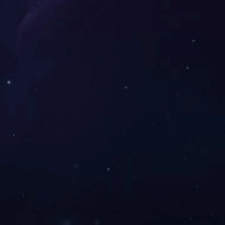
时比分。通过“正负值”、“三分命中率”、“篮板拼抢”等高阶数
力求将延迟控制在秒级以内，确保您能第一时间获取赛况。
十年的历史交锋数据及大球小球走势统计。
作频道可能提供视频信号，具体请以各赛事版权方规定为准。