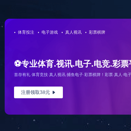
正品比分网
即时比分更新中...
LIVE
曼城
皇马
湖人
正品比分网 - 专注权威赛事数据与
欢迎登录正品比分网，我们致力于为全球体育爱好
烈对抗，还是国际大赛的巅峰对决，正品比分网都