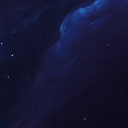
09:15
人地位稳固
08:40
黑回归
昨日
昨日
定
内的优质赛事资源。从欧洲五大联赛到南美解放者杯，从北美
监控赛场动态。
射门命中率等详细的技术统计。同时，针对“欧冠”、“欧洲
分榜、射手榜及赛程表。