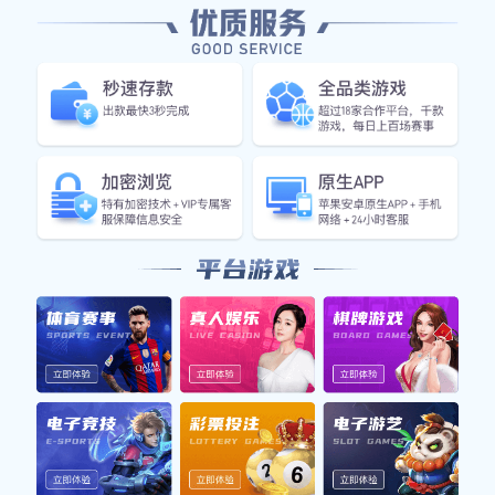
今日焦点赛程
查看更多赛程 >
19:30
【英超】阿森纳 vs 利物浦 - 英超第28轮
20:00
【西甲】马竞 vs 塞维利亚 - 西甲焦点战
07:30
【NBA】凯尔特人 vs 雄鹿 - 东部强强对话
03:00
【欧冠】拜仁慕尼黑 vs PSG - 1/8决赛首回合
赛事分析与前瞻
更多分析 >
英超争冠格局分析：曼城优势几何？