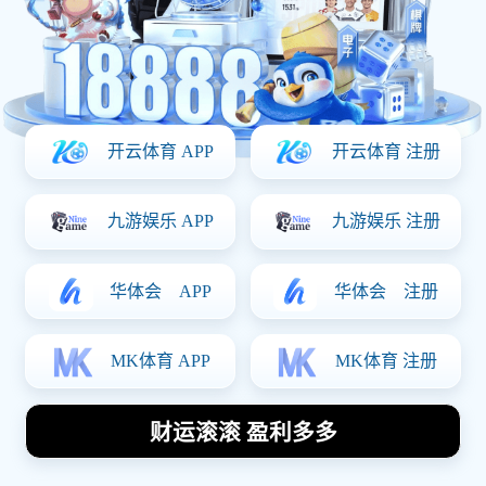
正品比分网 - 专注权威赛事数据与深度
解析
欢迎登录正品比分网，我们致力于为全球体育爱好者提
供最全面、最及时的赛事数据服务。无论是五大联赛的
激烈对抗，还是国际大赛的巅峰对决，正品比分网都能
为您提供精准的赛果反馈。
本站涵盖足球比分、篮球比分、赛程预告、球队资料、
球员数据以及专业的赛事分析。我们坚持原创精神，拒
绝虚假数据，确保每一条信息都经过严格核实，为用户
提供值得信赖的体育资讯平台。