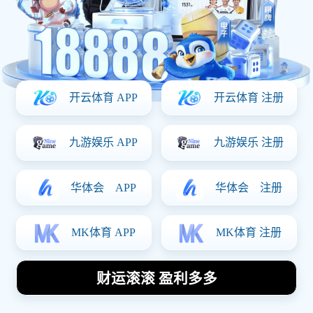
正品比分网 - 专注权威赛事数据与深度
解析
欢迎登录正品比分网，我们致力于为全球体育爱好者提
供最全面、最及时的赛事数据服务。无论是五大联赛的
激烈对抗，还是国际大赛的巅峰对决，正品比分网都能
为您提供精准的赛果反馈。
本站涵盖足球比分、篮球比分、赛程预告、球队资料、
球员数据以及专业的赛事分析。我们坚持原创精神，拒
绝虚假数据，确保每一条信息都经过严格核实，为用户
提供值得信赖的体育资讯平台。