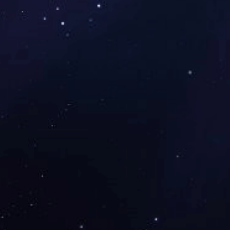
篮球数据实时更新
针对篮球迷，我们提供NBA、CBA及FIBA系列赛事的即
据，帮助用户更全面地了解比赛进程。
常见问题 (FAQ)
Q: 正品比分网的比分数据延迟吗？
A: 我们采用自动化数据采集系统结合人工复核机制，
Q: 如何查看历史交锋记录？
A: 点击任意一场赛事的“对阵详情”，即可看到两队近
Q: 是否提供视频直播？
A: 本平台主要提供文字直播和数据统计服务，部分合