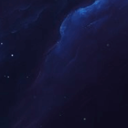
09:15
人地位稳固
08:40
黑回归
昨日
昨日
定
内的优质赛事资源。从欧洲五大联赛到南美解放者杯，从北美
监控赛场动态。
射门命中率等详细的技术统计。同时，针对“欧冠”、“欧洲
分榜、射手榜及赛程表。