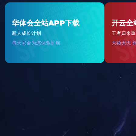
本站涵盖足球比分、篮球比分、赛程预告、球队资
虚假数据，确保每一条信息都经过严格核实，为用
今日焦点赛程
【英超】阿森纳 vs 利物浦 - 英超第28轮
【西甲】马竞 vs 塞维利亚 - 西甲焦点战
【NBA】凯尔特人 vs 雄鹿 - 东部强强对话
【欧冠】拜仁慕尼黑 vs PSG - 1/8决赛首回合