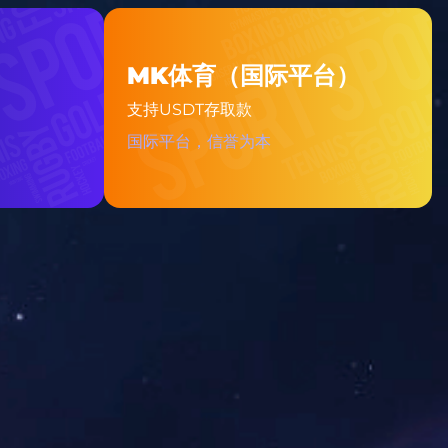
世界杯
NBA
CBA
中超
英超积分榜
完整版 >
排名
球队
场次
积分
1
曼城
28
65
2
阿森纳
28
63
3
利物浦
28
60
4
阿斯顿维拉
28
55
5
热刺
28
52