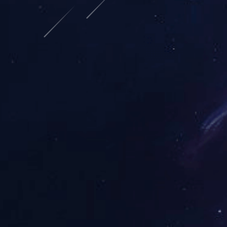
赛事分析与前瞻
英超争冠格局分析：曼城优势几何？
随着赛季进入后半程，英超冠军归属悬念再起。曼城凭借深
法、伤病情况以及历史交锋数据三个维度，深入剖析本轮焦点
阅读全文
欧冠四强预测：皇马经验与多特气势并存
欧冠赛场向来是黑马温床，但豪门底蕴往往在关键时刻发挥
而多特蒙德的年轻冲击力也不容小觑。双方历史交锋记录显示.
阅读全文
最新体育资讯
【转会】姆巴佩续约传闻再起，薪资结构成关键